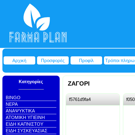
Αρχική
Προσφορές
Προφίλ
Τρόποι πληρω
Κατηγορίες
ΖΑΓΟΡΙ
BINGO
f5761d9fa4
f05
NEΡΑ
ΑΝΑΨΥΚΤΙΚΑ
ΑΤΟΜΙΚΗ ΥΓΙΕΙΝΗ
ΕΙΔΗ ΚΑΠΝΙΣΤΟΥ
ΕΙΔΗ ΣΥΣΚΕΥΑΣΙΑΣ