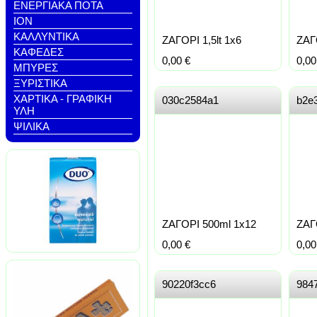
ΕΝΕΡΓΙΑΚΑ ΠΟΤΑ
ΙΟΝ
ΚΑΛΛΥΝΤΙΚΑ
ΖΑΓΟΡΙ 1,5lt 1x6
ΖΑΓΟ
ΚΑΦΕΔΕΣ
0,00
€
0,0
ΜΠΥΡΕΣ
ΞΥΡΙΣΤΙΚΑ
ΧΑΡΤΙΚΑ - ΓΡΑΦΙΚΗ
030c2584a1
b2e
ΥΛΗ
ΨΙΛΙΚΑ
ΖΑΓΟΡΙ 500ml 1x12
ΖΑΓ
0,00
€
0,0
90220f3cc6
984