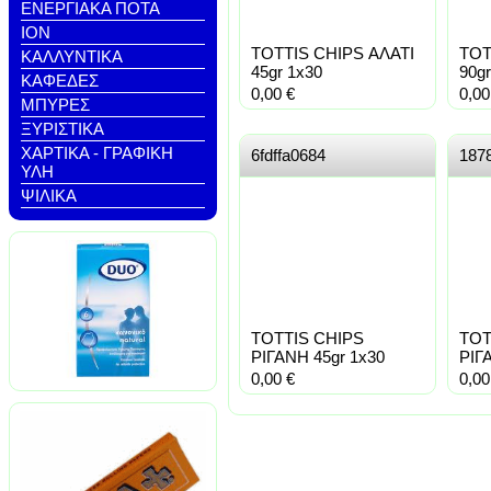
ΕΝΕΡΓΙΑΚΑ ΠΟΤΑ
ΙΟΝ
TOTTIS CHIPS ΑΛΑΤΙ
TOT
ΚΑΛΛΥΝΤΙΚΑ
45gr 1x30
90gr
ΚΑΦΕΔΕΣ
0,00
€
0,0
ΜΠΥΡΕΣ
ΞΥΡΙΣΤΙΚΑ
ΧΑΡΤΙΚΑ - ΓΡΑΦΙΚΗ
6fdffa0684
187
ΥΛΗ
ΨΙΛΙΚΑ
TOTTIS CHIPS
TOT
ΡΙΓΑΝΗ 45gr 1x30
ΡΙΓ
0,00
€
0,0