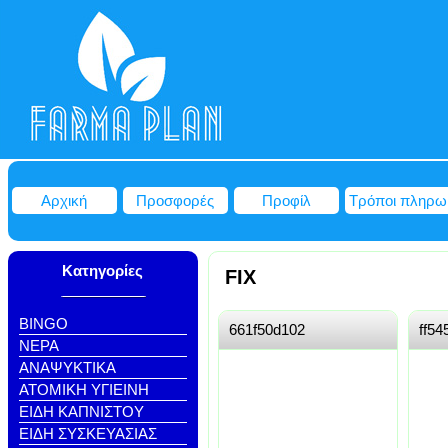
Αρχική
Προσφορές
Προφίλ
Τρόποι πληρω
Κατηγορίες
FIX
BINGO
661f50d102
ff54
NEΡΑ
ΑΝΑΨΥΚΤΙΚΑ
ΑΤΟΜΙΚΗ ΥΓΙΕΙΝΗ
ΕΙΔΗ ΚΑΠΝΙΣΤΟΥ
ΕΙΔΗ ΣΥΣΚΕΥΑΣΙΑΣ