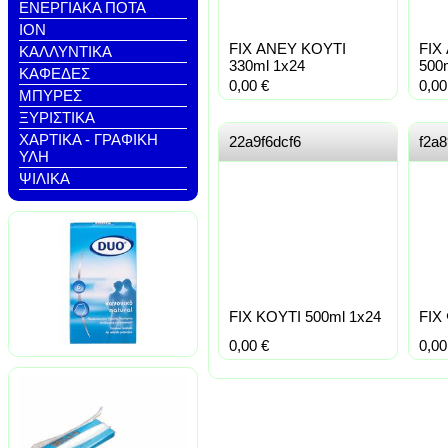
ΕΝΕΡΓΙΑΚΑ ΠΟΤΑ
ΙΟΝ
FIX ΑΝΕΥ ΚΟΥΤΙ
FIX
ΚΑΛΛΥΝΤΙΚΑ
330ml 1x24
500
ΚΑΦΕΔΕΣ
0,00
€
0,0
ΜΠΥΡΕΣ
ΞΥΡΙΣΤΙΚΑ
ΧΑΡΤΙΚΑ - ΓΡΑΦΙΚΗ
22a9f6dcf6
f2a
ΥΛΗ
ΨΙΛΙΚΑ
FIX ΚΟΥΤΙ 500ml 1x24
FIX
0,00
€
0,0