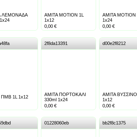
A ΛΕΜΟΝΑΔΑ
AMITA MOTION 1L
AMITA MOTION 
 1x24
1x12
1x24
0,00
€
0,00
€
a48fa
2f8da13391
d00e2f8212
AMITA ΠΟΡΤΟΚΑΛΙ
AMITA ΒΥΣΣΙΝΟ
 ΠΜΒ 1L 1x12
330ml 1x24
1x12
0,00
€
0,00
€
59dbd
01228060eb
bb2f8c1375