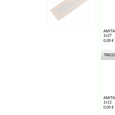
AMITA
1x27
0,00
€
78821
AMITA
1x12
0,00
€