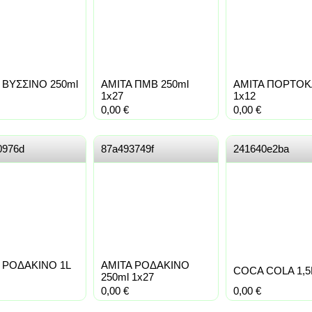
 ΒΥΣΣΙΝΟ 250ml
AMITA ΠΜΒ 250ml
AMITA ΠΟΡΤΟΚΑ
1x27
1x12
0,00
€
0,00
€
0976d
87a493749f
241640e2ba
 ΡΟΔΑΚΙΝΟ 1L
AMITA ΡΟΔΑΚΙΝΟ
COCA COLA 1,5L
250ml 1x27
0,00
€
0,00
€