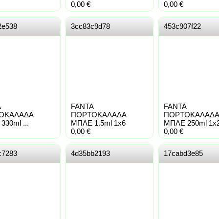
0,00
€
0,00
€
2e538
3cc83c9d78
453c907f22
A
FANTA
FANTA
ΟΚΑΛΑΔΑ
ΠΟΡΤΟΚΑΛΑΔΑ
ΠΟΡΤΟΚΑΛΑΔΑ
30ml ...
ΜΠΛΕ 1.5ml 1x6
ΜΠΛΕ 250ml 1x
0,00
€
0,00
€
c7283
4d35bb2193
17cabd3e85