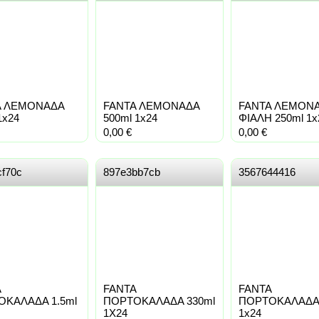
A ΛΕΜΟΝΑΔΑ
FANTA ΛΕΜΟΝΑΔΑ
FANTA ΛΕΜΟΝ
1x24
500ml 1x24
ΦΙΑΛΗ 250ml 1x
0,00
€
0,00
€
cf70c
897e3bb7cb
3567644416
A
FANTA
FANTA
ΚΑΛΑΔΑ 1.5ml
ΠΟΡΤΟΚΑΛΑΔΑ 330ml
ΠΟΡΤΟΚΑΛΑΔΑ 
1X24
1x24