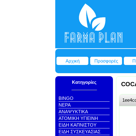
Αρχική
Προσφορές
Π
Κατηγορίες
COC
BINGO
1ee4c
NEΡΑ
ΑΝΑΨΥΚΤΙΚΑ
ΑΤΟΜΙΚΗ ΥΓΙΕΙΝΗ
ΕΙΔΗ ΚΑΠΝΙΣΤΟΥ
ΕΙΔΗ ΣΥΣΚΕΥΑΣΙΑΣ