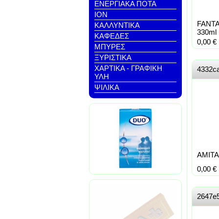
ΕΝΕΡΓΙΑΚΑ ΠΟΤΑ
ΙΟΝ
FANT
ΚΑΛΛΥΝΤΙΚΑ
330ml
ΚΑΦΕΔΕΣ
0,00
€
ΜΠΥΡΕΣ
ΞΥΡΙΣΤΙΚΑ
ΧΑΡΤΙΚΑ - ΓΡΑΦΙΚΗ
4332c
ΥΛΗ
ΨΙΛΙΚΑ
AMITA
0,00
€
2647e